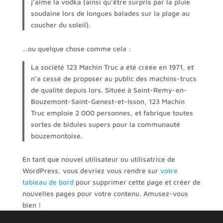
j’aime la vodka (ainsi qu’être surpris par la pluie
soudaine lors de longues balades sur la plage au
coucher du soleil).
…ou quelque chose comme cela :
La société 123 Machin Truc a été créée en 1971, et
n’a cessé de proposer au public des machins-trucs
de qualité depuis lors. Située à Saint-Remy-en-
Bouzemont-Saint-Genest-et-Isson, 123 Machin
Truc emploie 2 000 personnes, et fabrique toutes
sortes de bidules supers pour la communauté
bouzemontoise.
En tant que nouvel utilisateur ou utilisatrice de
WordPress, vous devriez vous rendre sur
votre
tableau de bord
pour supprimer cette page et créer de
nouvelles pages pour votre contenu. Amusez-vous
bien !